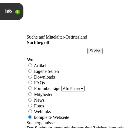
Info
Suche auf Mittelalter-Ostfriesland
Suchbegriff
Wo
Artikel
Eigene Seiten
Downloads
FAQs
Forumbeiträge
Mitglieder
News
Fotos
Weblinks
komplette Webseite
Suchergebnisse
Das Suchwort muss mindestens drei Zeichen lang sein.