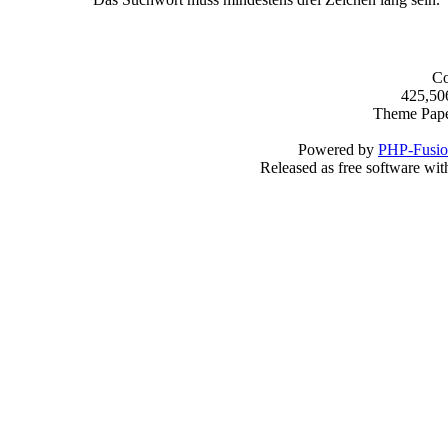
Co
425,50
Theme Pap
Powered by
PHP-Fusi
Released as free software wi