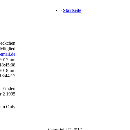
·
Startseite
eckchen
Mitglied
tmail.de
 2017 um
18:45:08
 2018 um
13:44:17
Emden
 2 1995
am Only
Copyright © 2017